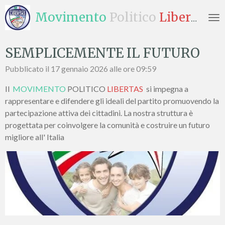
Vai
Movimento
Politico
Libertas
al
contenuto
principale
SEMPLICEMENTE IL FUTURO
Pubblicato il 17 gennaio 2026 alle ore 09:59
Il
MOVIMENTO
POLITICO
LIBERTAS
si impegna a
rappresentare e difendere gli ideali del partito promuovendo la
partecipazione attiva dei cittadini. La nostra struttura è
progettata per coinvolgere la comunità e costruire un futuro
migliore all' Italia